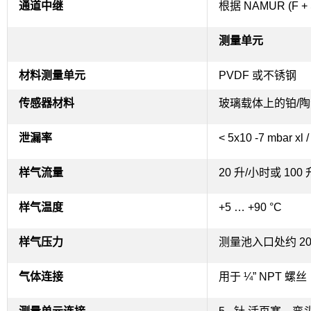
通道中继
根据 NAMUR (F 
测量单元
材料测量单元
PVDF 或不锈钢
传感器材料
玻璃载体上的铂/
泄漏率
< 5x10 -7 mbar xl /
样气流量
20 升/小时或 100
样气温度
+5 … +90 °C
样气压力
测量池入口处约 20
气体连接
用于 ¼” NPT 螺丝