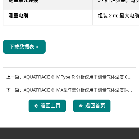
测量单元连接
5 - 针
活页塞，弯
测量电缆
组装 2 m;
最大电缆长
下载数据表 »
上一篇：
AQUATRACE ® IV Type R 分析仪用于测量气体湿度 0-2000ppm
下一篇：
AQUATRACE ® IV A型/T型分析仪用于测量气体湿度0-2000ppm
返回上页
返回首页