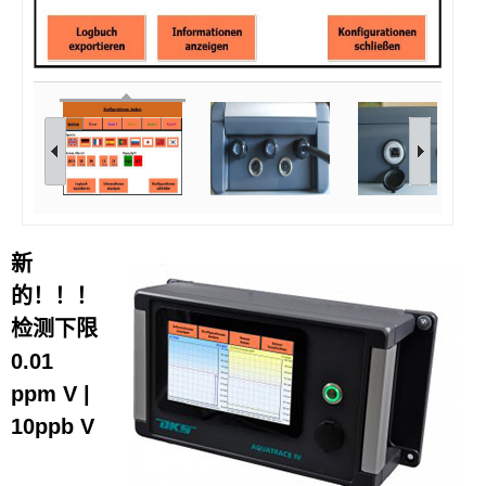
新
的！！！
检测下限
0.01
ppm V |
10ppb V