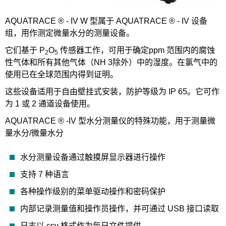
AQUATRACE ® - IV W 型属于 AQUATRACE ® - IV 设备
组，用作测定微量水分的测量设备。
它们基于 P
O
传感器工作，可用于确定ppm 范围内的腐蚀
2
5
性气体和所有其他气体（NH 3除外）中的湿度。在氯气中的
使用已在全球范围内得到证明。
这些设备适用于自由壁挂式安装，防护等级为 IP 65。它可作
为 1 或 2 通道设备使用。
AQUATRACE ® -IV 型水分测量仪的特殊功能，用于测量微
量水分/微量水分
水分测量设备通过触摸屏显示器进行操作
支持 7 种语言
各种操作级别的菜单驱动操作和密码保护
内部记录测量值和操作员操作，并可通过 USB 接口读取
日志以 csv 格式作为每日文件提供